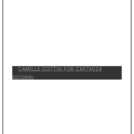
CAMILLE COTTIN FOR CAP74024
EDITORIAL