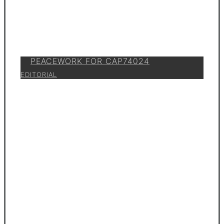
PEACEWORK FOR CAP74024
EDITORIAL