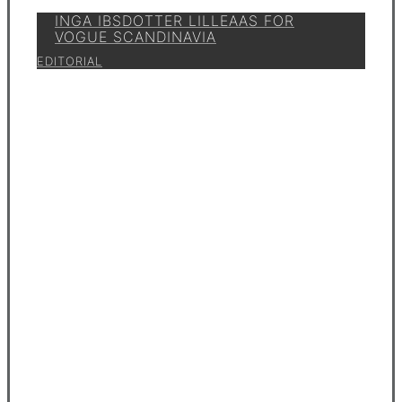
INGA IBSDOTTER LILLEAAS FOR
VOGUE SCANDINAVIA
EDITORIAL